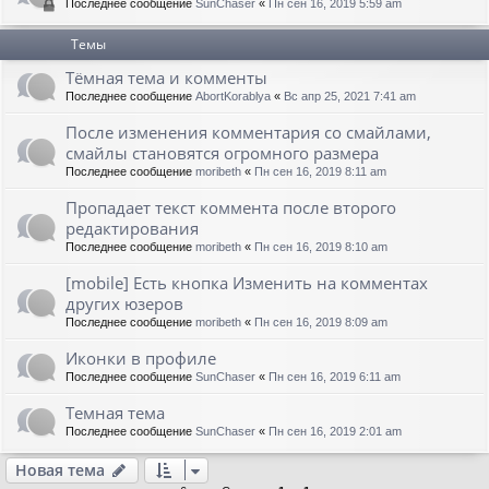
Последнее сообщение
SunChaser
«
Пн сен 16, 2019 5:59 am
Темы
Тёмная тема и комменты
Последнее сообщение
AbortKorablya
«
Вс апр 25, 2021 7:41 am
После изменения комментария со смайлами,
смайлы становятся огромного размера
Последнее сообщение
moribeth
«
Пн сен 16, 2019 8:11 am
Пропадает текст коммента после второго
редактирования
Последнее сообщение
moribeth
«
Пн сен 16, 2019 8:10 am
[mobile] Есть кнопка Изменить на комментах
других юзеров
Последнее сообщение
moribeth
«
Пн сен 16, 2019 8:09 am
Иконки в профиле
Последнее сообщение
SunChaser
«
Пн сен 16, 2019 6:11 am
Темная тема
Последнее сообщение
SunChaser
«
Пн сен 16, 2019 2:01 am
Новая тема