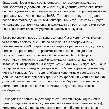
браузера). Первые две cookie содержат только идентификатор
пользователя (в дальнейшем «user-id») и идентификатор анонимной
сессии (в дальнейшем «session-id»), автоматически присвоенные вам
программным обеспечением phpBB. Третья cookie будет создана
после просмотра одной из тем конференции «Yaru Forums» и будет
использоваться для хранения информации о прочтённых вами темах,
повышая таким образом удобство работы с форумами.
Также во время просмотра конференции «Yaru Forums» мы можем
установить cookies, внешние по отношению к программному
обеспечению phpBB, однако они выходят за рамки этого документа,
целью которого является рассмотрение страниц, созданных
исключительно программным обеспечением phpBB. Вторым
источником получения вашей информации являются данные,
которые вы отправляете на форум. Этими данными могут быть, но не
исчерпываются, следующие данные: сообщения, размещённые под
учётной записью Гостя (в дальнейшем «анонимные сообщения»),
данные, указанные при регистрации в конференции «Yaru Forums» (в
дальнейшем «ваша учётная запись») и сообщения, оставленные
вами после регистрации и авторизации (в дальнейшем «ваши
сообщения»).
Ваша учётная запись будет содержать, как минимум, однозначно
идентифицируемое имя (в дальнейшем «ваше имя пользователя»),
индивидуальный пароль для входа под вашей учётной записью