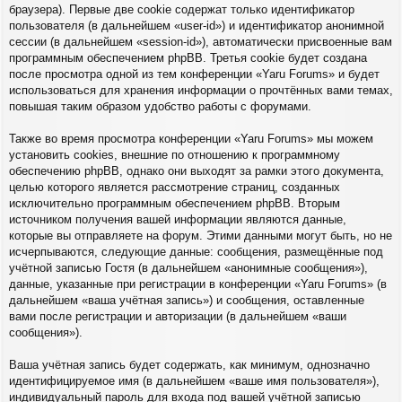
браузера). Первые две cookie содержат только идентификатор
пользователя (в дальнейшем «user-id») и идентификатор анонимной
сессии (в дальнейшем «session-id»), автоматически присвоенные вам
программным обеспечением phpBB. Третья cookie будет создана
после просмотра одной из тем конференции «Yaru Forums» и будет
использоваться для хранения информации о прочтённых вами темах,
повышая таким образом удобство работы с форумами.
Также во время просмотра конференции «Yaru Forums» мы можем
установить cookies, внешние по отношению к программному
обеспечению phpBB, однако они выходят за рамки этого документа,
целью которого является рассмотрение страниц, созданных
исключительно программным обеспечением phpBB. Вторым
источником получения вашей информации являются данные,
которые вы отправляете на форум. Этими данными могут быть, но не
исчерпываются, следующие данные: сообщения, размещённые под
учётной записью Гостя (в дальнейшем «анонимные сообщения»),
данные, указанные при регистрации в конференции «Yaru Forums» (в
дальнейшем «ваша учётная запись») и сообщения, оставленные
вами после регистрации и авторизации (в дальнейшем «ваши
сообщения»).
Ваша учётная запись будет содержать, как минимум, однозначно
идентифицируемое имя (в дальнейшем «ваше имя пользователя»),
индивидуальный пароль для входа под вашей учётной записью