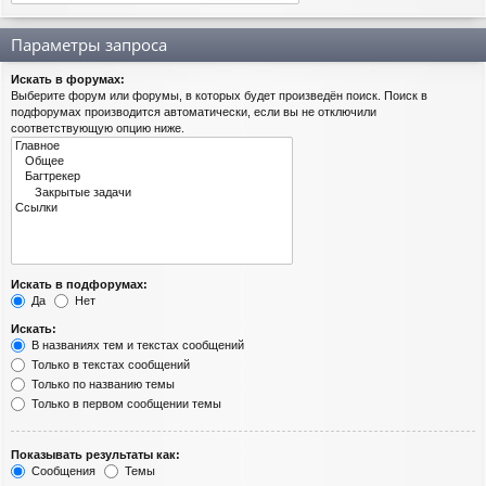
Параметры запроса
Искать в форумах:
Выберите форум или форумы, в которых будет произведён поиск. Поиск в
подфорумах производится автоматически, если вы не отключили
соответствующую опцию ниже.
Искать в подфорумах:
Да
Нет
Искать:
В названиях тем и текстах сообщений
Только в текстах сообщений
Только по названию темы
Только в первом сообщении темы
Показывать результаты как:
Сообщения
Темы