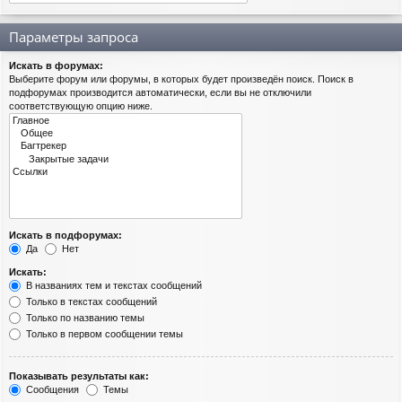
Параметры запроса
Искать в форумах:
Выберите форум или форумы, в которых будет произведён поиск. Поиск в
подфорумах производится автоматически, если вы не отключили
соответствующую опцию ниже.
Искать в подфорумах:
Да
Нет
Искать:
В названиях тем и текстах сообщений
Только в текстах сообщений
Только по названию темы
Только в первом сообщении темы
Показывать результаты как:
Сообщения
Темы