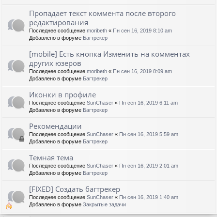
Пропадает текст коммента после второго
редактирования
Последнее сообщение
moribeth
«
Пн сен 16, 2019 8:10 am
Добавлено в форуме
Багтрекер
[mobile] Есть кнопка Изменить на комментах
других юзеров
Последнее сообщение
moribeth
«
Пн сен 16, 2019 8:09 am
Добавлено в форуме
Багтрекер
Иконки в профиле
Последнее сообщение
SunChaser
«
Пн сен 16, 2019 6:11 am
Добавлено в форуме
Багтрекер
Рекомендации
Последнее сообщение
SunChaser
«
Пн сен 16, 2019 5:59 am
Добавлено в форуме
Багтрекер
Темная тема
Последнее сообщение
SunChaser
«
Пн сен 16, 2019 2:01 am
Добавлено в форуме
Багтрекер
[FIXED] Создать багтрекер
Последнее сообщение
SunChaser
«
Пн сен 16, 2019 1:40 am
Добавлено в форуме
Закрытые задачи