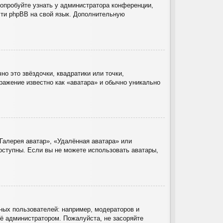
Попробуйте узнать у администратора конференции,
ести phpBB на свой язык. Дополнительную
о это звёздочки, квадратики или точки,
ражение известно как «аватара» и обычно уникально
Галерея аватар», «Удалённая аватара» или
доступны. Если вы не можете использовать аватары,
ых пользователей: например, модераторов и
ё администратором. Пожалуйста, не засоряйте