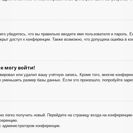
го убедитесь, что вы правильно вводите имя пользователя и пароль. Е
акрыт доступ к конференции. Также возможно, что допущена ошибка в к
е могу войти!
ивировал или удалил вашу учётную запись. Кроме того, многие конфере
уменьшить размер базы данных. Если это произошло, попробуйте зареги
жно легко получить новый. Перейдите на страницу входа на конференци
нференцию.
 с администратором конференции.