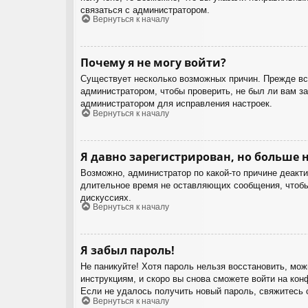
связаться с администратором.
Вернуться к началу
Почему я не могу войти?
Существует несколько возможных причин. Прежде все
администратором, чтобы проверить, не был ли вам з
администратором для исправления настроек.
Вернуться к началу
Я давно зарегистрирован, но больше н
Возможно, администратор по какой-то причине деакт
длительное время не оставляющих сообщения, чтобы 
дискуссиях.
Вернуться к началу
Я забыл пароль!
Не паникуйте! Хотя пароль нельзя восстановить, мо
инструкциям, и скоро вы снова сможете войти на ко
Если не удалось получить новый пароль, свяжитесь
Вернуться к началу