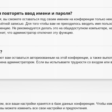
 повторять ввод имени и пароля?
я
, вы сможете оставаться под своим именем на конференции только неко
учётной записью. Для того чтобы вам не приходилось вводить имя польз
енцию. Не рекомендуется делать это на общедоступном компьютере, нап
ачит, что администратор отключил эту функцию.
?
яют вам оставаться авторизованным на этой конференции, а также выпол
чена администратором. Если вы испытываете трудности со входом или 
м, все ваши настройки хранятся в базе данных конференции. Чтобы изм
 вы можете изменить все свои настройки и предпочтения.