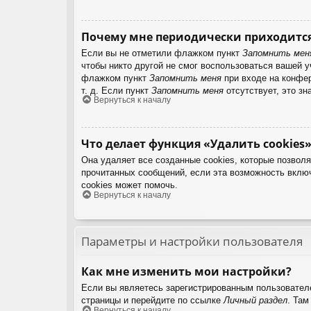
Почему мне периодически приходится
Если вы не отметили флажком пункт
Запомнить мен
чтобы никто другой не смог воспользоваться вашей 
флажком пункт
Запомнить меня
при входе на конфер
т. д. Если пункт
Запомнить меня
отсутствует, это зн
Вернуться к началу
Что делает функция «Удалить cookies»
Она удаляет все созданные cookies, которые позвол
прочитанных сообщений, если эта возможность вклю
cookies может помочь.
Вернуться к началу
Параметры и настройки пользователя
Как мне изменить мои настройки?
Если вы являетесь зарегистрированным пользователе
страницы и перейдите по ссылке
Личный раздел
. Там
Вернуться к началу