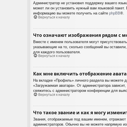
Администратор не установил поддержку вашего языка
может ли он установить нужный вам языковой пакет. 
информацию вы можете получить на сайте
phpBB
®.
Вернуться к началу
Что означают изображения рядом с м
Вместе с именем пользователя могут присутствовать 
указывающие на то, сколько сообщений вы оставили, 
для каждого пользователя.
Вернуться к началу
Как мне включить отображение ават
На вкладке «Профиль» личного раздела вы можете до
«Загружаемая аватара». От администратора зависит, 
свяжитесь с администратором конференции для выяс
Вернуться к началу
Что такое звание и как я могу измени
Звания, отображаемые под вашим именем, отражают 
администраторов. Обычно вы не можете напрямую изм