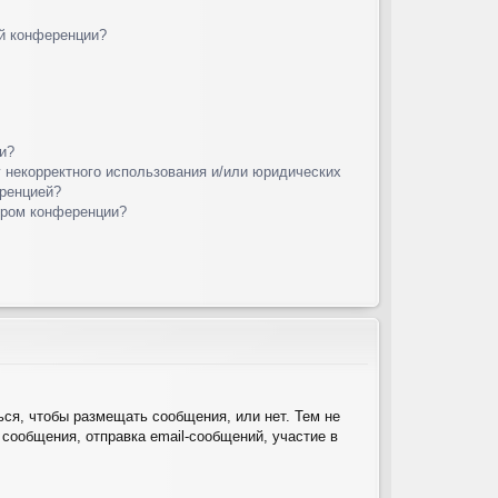
й конференции?
и?
у некорректного использования и/или юридических
еренцией?
ором конференции?
ься, чтобы размещать сообщения, или нет. Тем не
сообщения, отправка email-сообщений, участие в