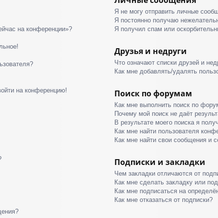
Я не могу отправить личные сооб
Я постоянно получаю нежелатель
сейчас на конференции»?
Я получил спам или оскорбительны
льное!
Друзья и недруги
Что означают списки друзей и нед
ьзователя?
Как мне добавлять/удалять пользо
войти на конференцию!
Поиск по форумам
Как мне выполнить поиск по фор
Почему мой поиск не даёт результ
В результате моего поиска я полу
Как мне найти пользователя конф
Как мне найти свои сообщения и 
?
Подписки и закладки
Чем закладки отличаются от подп
Как мне сделать закладку или по
Как мне подписаться на определ
Как мне отказаться от подписки?
щения?