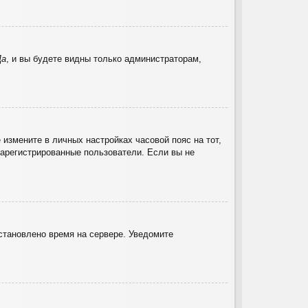
Да
, и вы будете видны только администраторам,
 измените в личных настройках часовой пояс на тот,
 зарегистрированные пользователи. Если вы не
установлено время на сервере. Уведомите