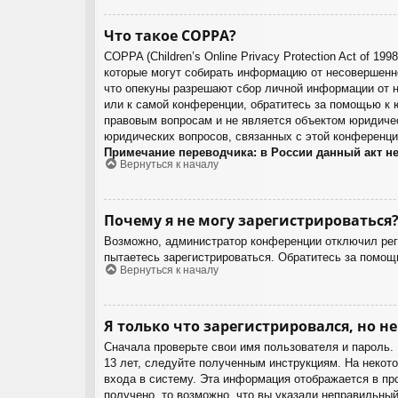
Что такое COPPA?
COPPA (Children’s Online Privacy Protection Act of 1
которые могут собирать информацию от несовершенно
что опекуны разрешают сбор личной информации от н
или к самой конференции, обратитесь за помощью к 
правовым вопросам и не является объектом юридичес
юридических вопросов, связанных с этой конференци
Примечание переводчика: в России данный акт н
Вернуться к началу
Почему я не могу зарегистрироваться
Возможно, администратор конференции отключил реги
пытаетесь зарегистрироваться. Обратитесь за помощ
Вернуться к началу
Я только что зарегистрировался, но не
Сначала проверьте свои имя пользователя и пароль.
13 лет, следуйте полученным инструкциям. На некот
входа в систему. Эта информация отображается в пр
получено, то возможно, что вы указали неправильный