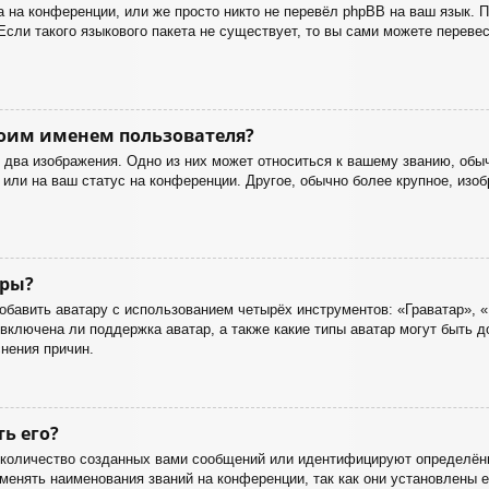
 на конференции, или же просто никто не перевёл phpBB на ваш язык. 
Если такого языкового пакета не существует, то вы сами можете перев
оим именем пользователя?
два изображения. Одно из них может относиться к вашему званию, обычн
или на ваш статус на конференции. Другое, обычно более крупное, изоб
ары?
бавить аватару с использованием четырёх инструментов: «Граватар», «
включена ли поддержка аватар, а также какие типы аватар могут быть 
нения причин.
ть его?
количество созданных вами сообщений или идентифицируют определённ
енять наименования званий на конференции, так как они установлены е